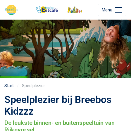
Menu
Start
Speelplezier
Speelplezier bij Breebos
Kidzzz
De leukste binnen- en buitenspeeltuin van
Rijkevorsel