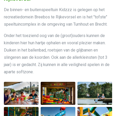
De binnen- en buitenspeeltuin Kidzzz is gelegen op het
recreatiedomein Breebos te Rijkevorsel en is het "tofste"
speeltuincomplex in de omgeving van Turnhout en Brecht.
Onder het toeziend oog van de (groot)ouders kunnen de
kinderen hier hun hartje ophalen en vooral plezier maken.
Duiken in het ballenbad, roetsjen van de glijbanen en
slingeren aan de koorden. Ook aan de allerkleinsten (tot 3
jaar) is er gedacht. Zij kunnen in alle veiligheid spelen in de
aparte softzone.