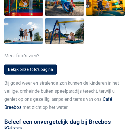
Meer foto's zien?
Bekijk onze foto's pagina
Bij goed weer en stralende zon kunnen de kinderen in het
veilige, omheinde buiten speelparadijs terecht, terwijl u
geniet op ons gezellig, aanpalend terras van ons
Café
Breebos
met zicht op het water.
Beleef een onvergetelijk dag bij Breebos
Kidzzz