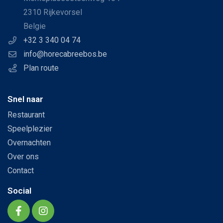
2310 Rijkevorsel
Belgie
+32 3 340 04 74
info@horecabreebos.be
Plan route
Snel naar
Restaurant
Speelplezier
Overnachten
Over ons
Contact
Social